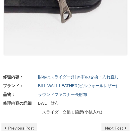
修理内容：
財布のスライダー(引き手)の交換・入れ直し
ブランド：
BILL WALL LEATHER(ビルウォールレザー)
品物：
ラウンドファスナー長財布
修理内容の詳細
BWL 財布
・スライダー交換１箇所(小銭入れ)
Previous Post
Next Post