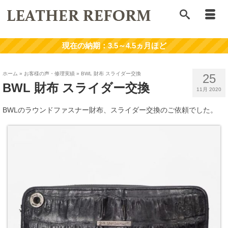
ホーム
»
お客様の声・修理実績
»
BWL 財布 スライダー交換
25
BWL 財布 スライダー交換
11月 2020
BWLのラウンドファスナー財布、スライダー交換のご依頼でした。