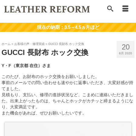
ホーム
»
お客様の声・修理実績
»
GUCCI 長財布 ホック交換
20
GUCCI 長財布 ホック交換
6月 2020
Y・F
（東京都
在住）さま
このたび、お財布のホック交換をお願いしました。
事前のメールでの問い合わせも速やかに返事いただき、大変好感が持
てました。
見積もり、支払い、修理の進捗状況など、こまめに連絡いただきまし
た。出来上がったものは、ちゃんとホックがカチッと締まるようにな
り、大変満足です。
また機会があれば、ぜひお願いしたいです。