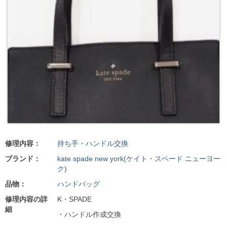
修理内容：
持ち手・ハンドル交換
ブランド：
kate spade new york(ケイト・スペード ニューヨー
ク)
品物：
ハンドバッグ
修理内容の詳
K・SPADE
細
・ハンドル作成交換