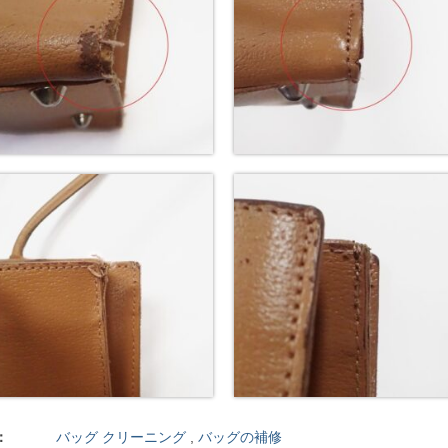
：
バッグ クリーニング
,
バッグの補修