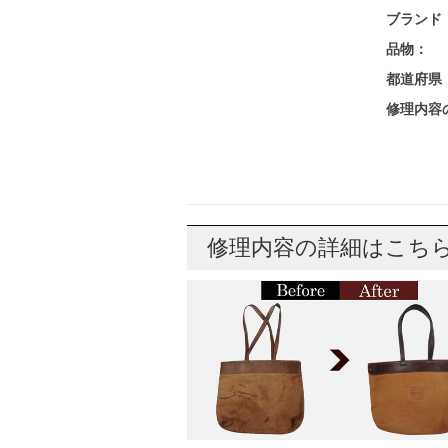
ブランド
品物：
都道府県
修理内容
修理内容の詳細はこち