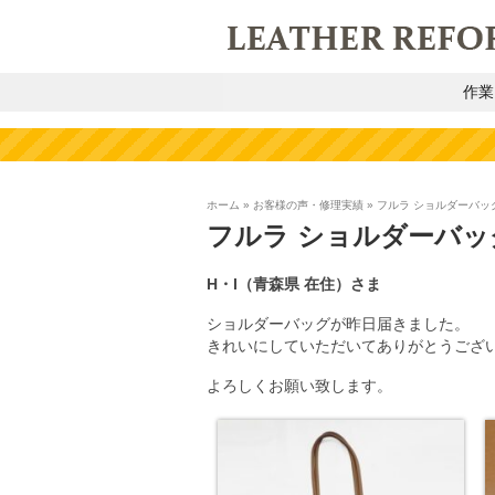
作業
ホーム
»
お客様の声・修理実績
»
フルラ ショルダーバッ
フルラ ショルダーバッ
H・I
（青森県
在住）さま
ショルダーバッグが昨日届きました。
きれいにしていただいてありがとうござ
よろしくお願い致します。