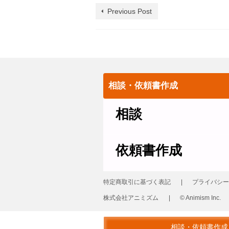
Previous Post
相談・依頼書作成
相談
依頼書作成
特定商取引に基づく表記
プライバシー
株式会社アニミズム
© Animism Inc.
© 2026 革製品の修理 レザーリフォーム
相談・依頼書作成