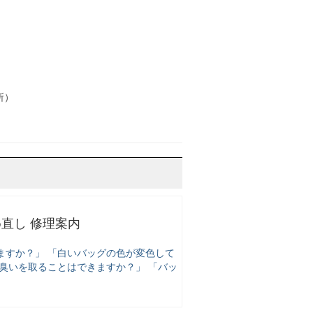
所）
め直し 修理案内
ますか？」 「白いバッグの色が変色して
臭いを取ることはできますか？」 「バッ