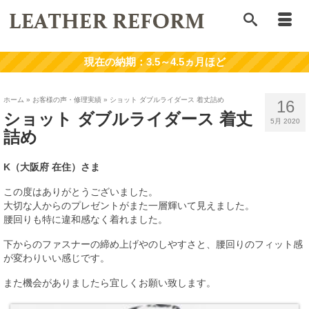
ホーム
»
お客様の声・修理実績
»
ショット ダブルライダース 着丈詰め
16
ショット ダブルライダース 着丈
5月 2020
詰め
K
（大阪府
在住）さま
この度はありがとうございました。
大切な人からのプレゼントがまた一層輝いて見えました。
腰回りも特に違和感なく着れました。
下からのファスナーの締め上げやのしやすさと、腰回りのフィット感
が変わりいい感じです。
また機会がありましたら宜しくお願い致します。