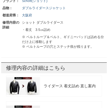
ブランド：
Schott(ショット)
品物：
ダブルライダースジャケット
都道府県：
大阪府
修理内容の
ショット ダブルライダース
詳細
・着丈 3.5㎝詰め
※ ベルトループ＆ベルト、ギドニーパッドは詰める分
だけ上に移動します
※ ベルトループの穴とステッチ痕が残ります。
修理内容の詳細はこちら
ライダース 着丈詰め 直し案内