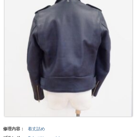
修理内容：
着丈詰め