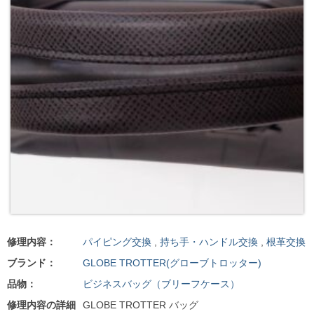
修理内容：
パイピング交換
,
持ち手・ハンドル交換
,
根革交換
ブランド：
GLOBE TROTTER(グローブトロッター)
品物：
ビジネスバッグ（ブリーフケース）
修理内容の詳細
GLOBE TROTTER バッグ