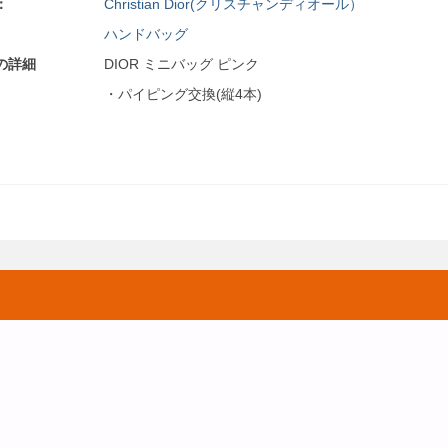
：
Christian Dior(クリスチャンディオール）
ハンドバッグ
の詳細
DIOR ミニバッグ ピンク
・パイピング交換(縦4本)