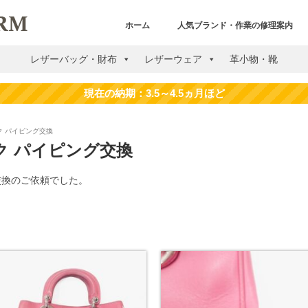
ホーム
人気ブランド・作業の修理案内
レザーバッグ・財布
レザーウェア
革小物・靴
ンク パイピング交換
ンク パイピング交換
交換のご依頼でした。