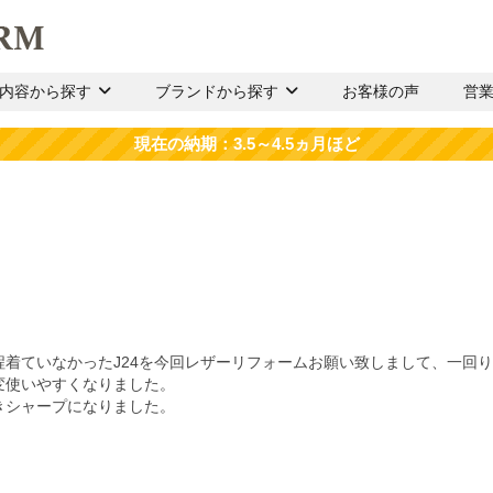
内容から探す
ブランドから探す
お客様の声
営
着ていなかったJ24を今回レザーリフォームお願い致しまして、一回
変使いやすくなりました。
きシャープになりました。