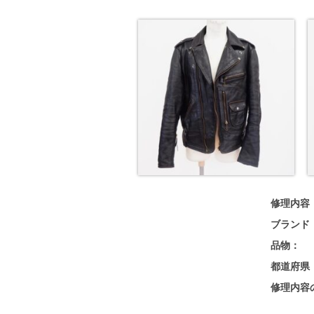
修理内容
ブランド
品物：
都道府県
修理内容