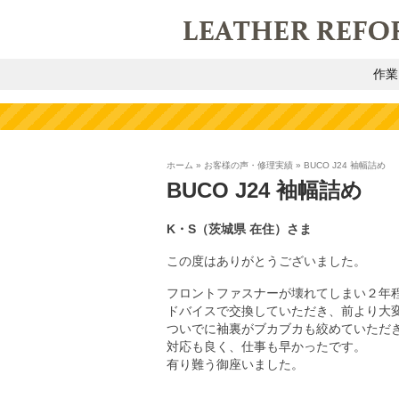
作業
ホーム
»
お客様の声・修理実績
»
BUCO J24 袖幅詰め
BUCO J24 袖幅詰め
K・S
（茨城県
在住）さま
この度はありがとうございました。
フロントファスナーが壊れてしまい２年程
ドバイスで交換していただき、前より大
ついでに袖裏がブカブカも絞めていただ
対応も良く、仕事も早かったです。
有り難う御座いました。