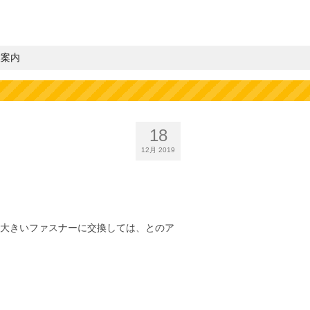
業案内
18
12月 2019
り大きいファスナーに交換しては、とのア