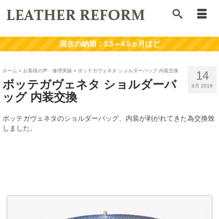
ホーム
»
お客様の声・修理実績
»
ボッテガヴェネタ ショルダーバッグ 内装交換
14
ボッテガヴェネタ ショルダーバ
8月 2019
ッグ 内装交換
ボッテガヴェネタのショルダーバッグ、内装が剥がれてきた為交換致
しました。