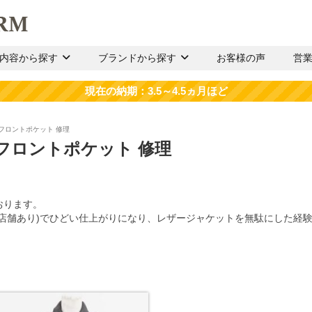
内容から探す
ブランドから探す
お客様の声
営
 フロントポケット 修理
 フロントポケット 修理
おります。
も店舗あり)でひどい仕上がりになり、レザージャケットを無駄にした経