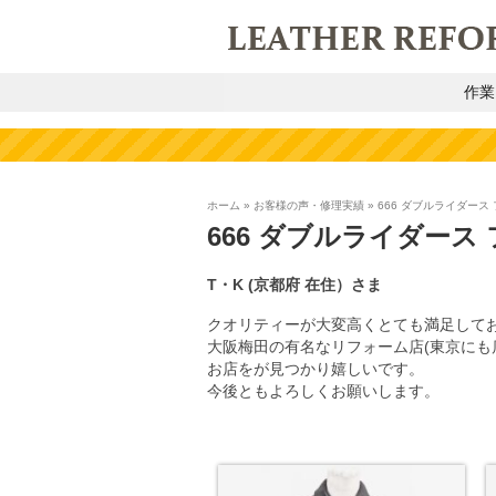
作業
ホーム
»
お客様の声・修理実績
»
666 ダブルライダース
666 ダブルライダース
T・K
(京都府
在住）
さま
クオリティーが大変高くとても満足して
大阪梅田の有名なリフォーム店(東京に
お店をが見つかり嬉しいです。
今後ともよろしくお願いします。