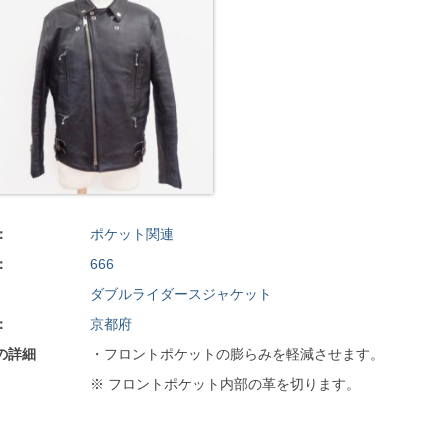
：
ポケット関連
：
666
ダブルライダースジャケット
：
京都府
の詳細
・フロントポケットの膨らみを軽減させます。
※ フロントポケット内部の革を切ります。