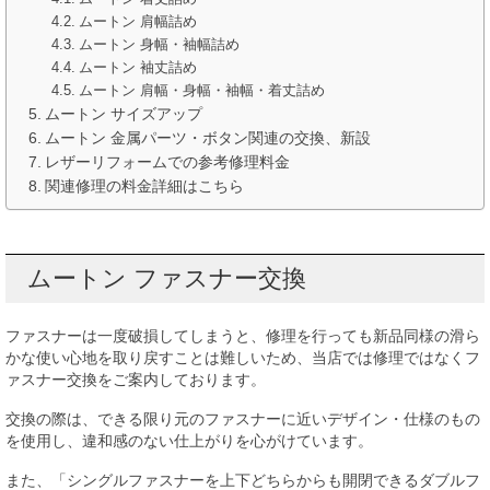
ムートン 肩幅詰め
ムートン 身幅・袖幅詰め
ムートン 袖丈詰め
ムートン 肩幅・身幅・袖幅・着丈詰め
ムートン サイズアップ
ムートン 金属パーツ・ボタン関連の交換、新設
レザーリフォームでの参考修理料金
関連修理の料金詳細はこちら
ムートン ファスナー交換
ファスナーは一度破損してしまうと、修理を行っても新品同様の滑ら
かな使い心地を取り戻すことは難しいため、当店では修理ではなくフ
ァスナー交換をご案内しております。
交換の際は、できる限り元のファスナーに近いデザイン・仕様のもの
を使用し、違和感のない仕上がりを心がけています。
また、「シングルファスナーを上下どちらからも開閉できるダブルフ