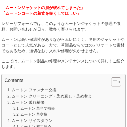
「ムートンジャケットの肩が破れてしまった」
「ムートンコートの着丈を短くしてほしい」
レザーリフォームでは、このようなムートンジャケットの修理の依
頼、お問い合わせが日々、数多く寄せられます。
ムートンは高い保温性がありながらムレにくく、冬用のジャケットや
コートとして人気がある一方で、革製品ならではのデリケートな素材
でもあるため、適切なお手入れや修理が欠かせません。
ここでは、ムートン製品の修理やメンテナンスについて詳しくご紹介
します。
Contents
ムートン ファスナー交換
ムートン クリーニング・染め直し・染め替え
ムートン 破れ補修
ムートン 革当て補修
ムートン 革交換
ムートン サイズダウン
ムートン 着丈詰め