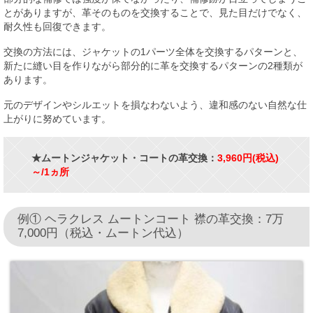
とがありますが、革そのものを交換することで、見た目だけでなく、
耐久性も回復できます。
交換の方法には、ジャケットの1パーツ全体を交換するパターンと、
新たに縫い目を作りながら部分的に革を交換するパターンの2種類が
あります。
元のデザインやシルエットを損なわないよう、違和感のない自然な仕
上がりに努めています。
★ムートンジャケット・コートの革交換：
3,960
円(税込)
～/1ヵ所
例① ヘラクレス ムートンコート 襟の革交換：7万
7,000円（税込・ムートン代込）