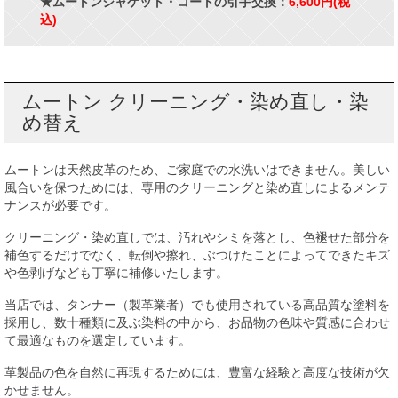
★ムートンジャケット・コートの引手交換：
6,600円(税
込)
ムートン クリーニング・染め直し・染
め替え
ムートンは天然皮革のため、ご家庭での水洗いはできません。美しい
風合いを保つためには、専用のクリーニングと染め直しによるメンテ
ナンスが必要です。
クリーニング・染め直しでは、汚れやシミを落とし、色褪せた部分を
補色するだけでなく、転倒や擦れ、ぶつけたことによってできたキズ
や色剥げなども丁寧に補修いたします。
当店では、タンナー（製革業者）でも使用されている高品質な塗料を
採用し、数十種類に及ぶ染料の中から、お品物の色味や質感に合わせ
て最適なものを選定しています。
革製品の色を自然に再現するためには、豊富な経験と高度な技術が欠
かせません。