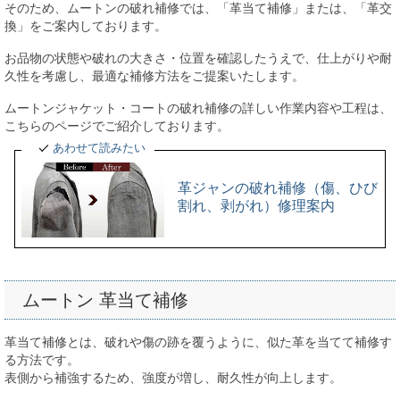
そのため、ムートンの破れ補修では、「革当て補修」または、「革交
換」をご案内しております。
お品物の状態や破れの大きさ・位置を確認したうえで、仕上がりや耐
久性を考慮し、最適な補修方法をご提案いたします。
ムートンジャケット・コートの破れ補修の詳しい作業内容や工程は、
こちらのページでご紹介しております。
あわせて読みたい
革ジャンの破れ補修（傷、ひび
割れ、剥がれ）修理案内
ムートン 革当て補修
革当て補修とは、破れや傷の跡を覆うように、似た革を当てて補修す
る方法です。
表側から補強するため、強度が増し、耐久性が向上します。