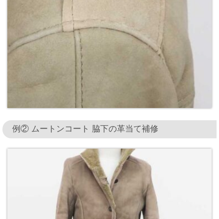
例② ムートンコート 脇下の革当て補修