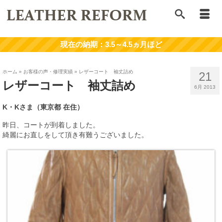
ホーム
»
お客様の声・修理実績
»
レザーコート 袖丈詰め
21
レザーコート 袖丈詰め
6月 2013
K・Kさま（東京都 在住）
昨日、コートが到着しました。
綺麗にお直しをして頂き有難うございました。