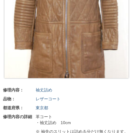
修理内容：
袖丈詰め
品物：
レザーコート
都道府県：
東京都
修理内容の詳細
革コート
・袖丈詰め 10cm
※ 袖先のスリットは詰める分だけ無くなります。