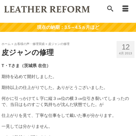
ホーム
»
お客様の声・修理実績
»
皮ジャンの修理
12
皮ジャンの修理
4月 2013
T・Tさま（茨城県 在住）
期待を込めて開封しました。
期待以上の仕上がりでした。ありがとうございました。
何かに引っかけてＬ字に縦３㎝位の横３㎝位引き裂いてしまったの
で、当日はものすごく気持ちが沈んだ状態でした。が
仕上がりを見て、丁寧な仕事をして戴いた事が分かります。
一見しては分かりません。