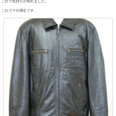
これで気持ちが晴れました。
これで十分満足です。