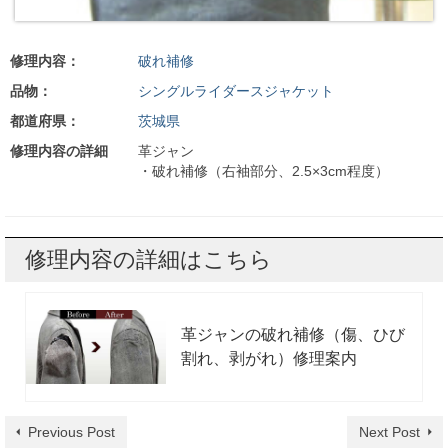
修理内容：
破れ補修
品物：
シングルライダースジャケット
都道府県：
茨城県
修理内容の詳細
革ジャン
・破れ補修（右袖部分、2.5×3cm程度）
修理内容の詳細はこちら
革ジャンの破れ補修（傷、ひび
割れ、剥がれ）修理案内
Previous Post
Next Post