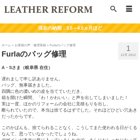
ホーム
»
お客様の声・修理実績
»
Furlaのバッグ修理
1
Furlaのバッグ修理
12月 2012
A・Sさま（岐阜県 在住）
遅れまして申し訳ありません。
バッグ、無事届きました。
四隅に色の濃いめの皮を当てていただき、
箱を開けた瞬間、「わ！かわいい」と声を出してしまいました！
実は一度、ほかのリフォームの会社に見積もりを出し、
断られていたので、本当は捨てるはずでした。それほどひどい穴あき
だったからです。
このかばんも、捨てられることなく、こうしてまた使われる日がくる
なんて、思っていなかったでしょうね。