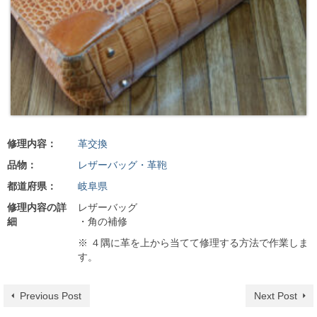
修理内容：
革交換
品物：
レザーバッグ・革鞄
都道府県：
岐阜県
修理内容の詳
レザーバッグ
細
・角の補修
※ ４隅に革を上から当てて修理する方法で作業しま
す。
Previous Post
Next Post