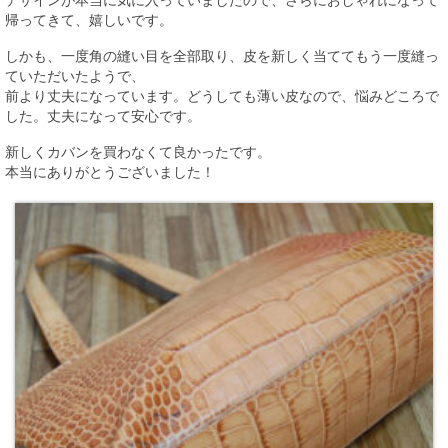
デザインが本当に気に入っていましたので、さらにおしゃれになって
帰ってきて、嬉しいです。
しかも、一度角の縫い目を全部取り、皮を新しく当ててもう一度縫っ
ていただいたようで、
前より丈夫になっています。どうしても薄い皮なので、悩みどころで
した。丈夫になって安心です。
新しくカバンを買わなくて良かったです。
本当にありがとうございました！