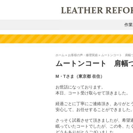
作業
ホーム
»
お客様の声・修理実績
»
ムートンコート 肩幅
ムートンコート 肩幅
M・Tさま（東京都 在住）
お世話になっております。
本日、コート受け取らせて頂きました。
経過ごとに丁寧にご連絡頂き、ありがと
安心して、お任せすることができました
さっそく試着させて頂きましたが、希望
眠っていたコートでしたが、この冬、た
どうもありがとうございました。