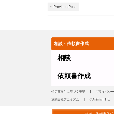
Previous Post
相談・依頼書作成
相談
依頼書作成
特定商取引に基づく表記
プライバシー
株式会社アニミズム
© Animism Inc.
© 2026 革製品の修理 レザーリフォーム