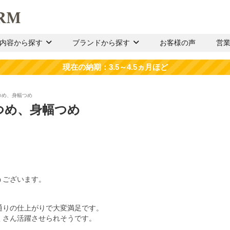
内容から探す
ブランドから探す
お客様の声
営
つめ、身幅つめ
つめ、身幅つめ
うございます。
。
通りの仕上がりで大変満足です。
くさん活躍させられそうです。