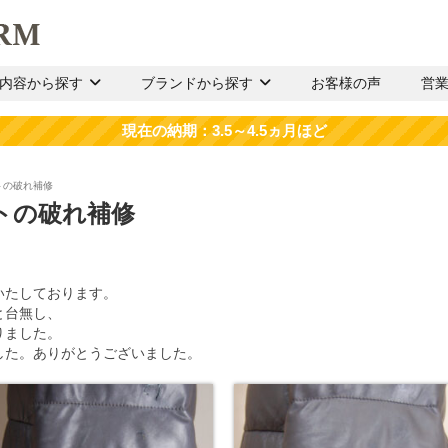
内容から探す
ブランドから探す
お客様の声
営
トの破れ補修
トの破れ補修
いたしております。
と台無し、
りました。
した。ありがとうございました。