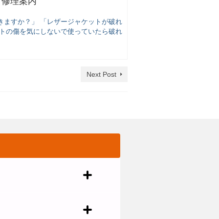
）修理案内
きますか？」 「レザージャケットが破れ
ットの傷を気にしないで使っていたら破れ
Next Post