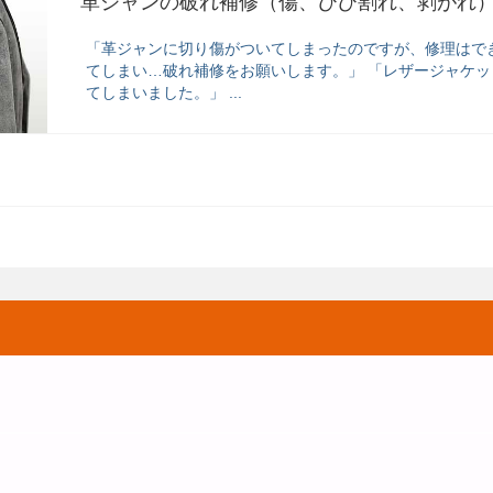
革ジャンの破れ補修（傷、ひび割れ、剥がれ
「革ジャンに切り傷がついてしまったのですが、修理はで
てしまい…破れ補修をお願いします。」 「レザージャケ
てしまいました。」 ...