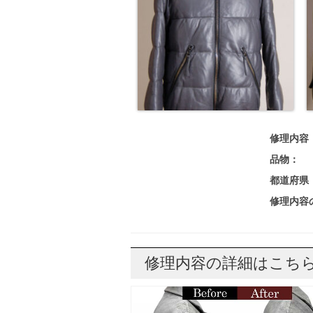
修理内容
品物：
都道府県
修理内容
修理内容の詳細はこち