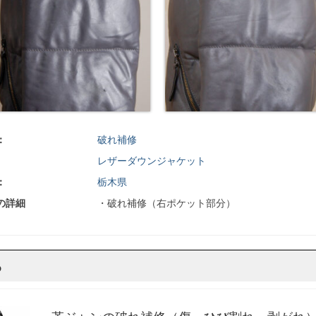
：
破れ補修
レザーダウンジャケット
：
栃木県
の詳細
・破れ補修（右ポケット部分）
ら