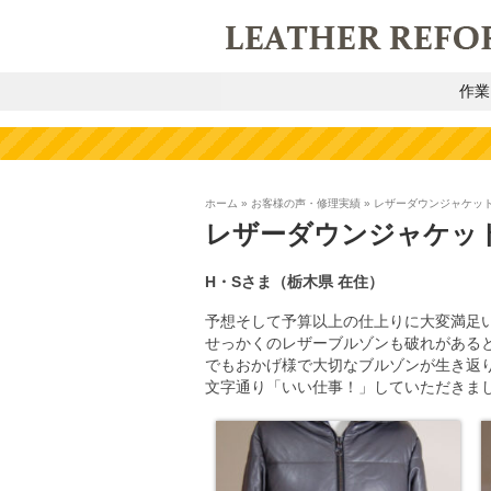
作業
ホーム
»
お客様の声・修理実績
»
レザーダウンジャケッ
レザーダウンジャケッ
H・Sさま（栃木県 在住）
予想そして予算以上の仕上りに大変満足
せっかくのレザーブルゾンも破れがある
でもおかげ様で大切なブルゾンが生き返
文字通り「いい仕事！」していただきま