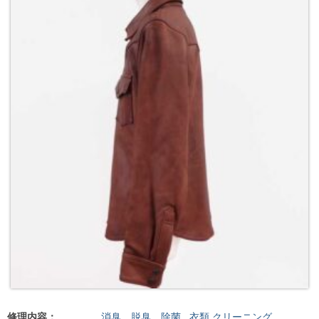
修理内容：
消臭、脱臭、除菌
,
衣類 クリーニング