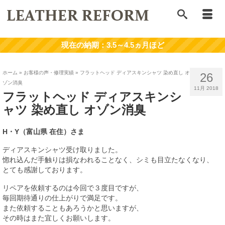
ホーム
»
お客様の声・修理実績
»
フラットヘッド ディアスキンシャツ 染め直し オ
26
ゾン消臭
11月 2018
フラットヘッド ディアスキンシ
ャツ 染め直し オゾン消臭
H・Y
（富山県 在住）さま
ディアスキンシャツ受け取りました。
惚れ込んだ手触りは損なわれることなく、シミも目立たなくなり、
とても感謝しております。
リペアを依頼するのは今回で３度目ですが、
毎回期待通りの仕上がりで満足です。
また依頼することもあろうかと思いますが、
その時はまた宜しくお願いします。