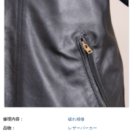
修理内容：
破れ補修
品物：
レザーパーカー