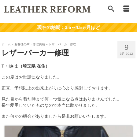
ホーム
»
お客様の声・修理実績
»
レザーパーカー修理
9
レザーパーカー修理
3月 2012
T・Iさま（埼玉県 在住）
この度はお世話になりました。
正直、予想以上の出来上がりに心より感謝しております。
見た目から着た時まで何一つ気になる点はありませんでした。
長年愛用していたものなので本当に助かりました。
また何かの機会がありましたら是非お願いいたします。