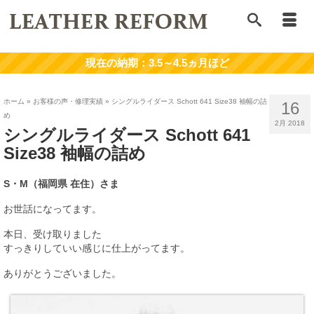
ホーム
»
お客様の声・修理実績
»
シングルライダース Schott 641 Size38 袖幅の詰
16
め
2月 2018
シングルライダース Schott 641
Size38 袖幅の詰め
S・M（福岡県 在住）さま
お世話になってます。
本日、受け取りました
すっきりしていい感じに仕上がってます。
ありがとうございました。