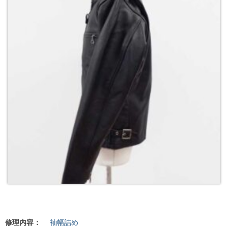
修理内容：
袖幅詰め