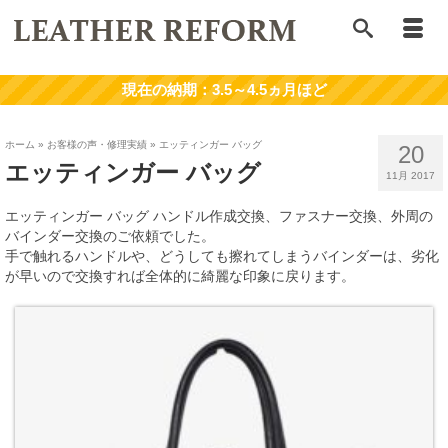
ホーム
»
お客様の声・修理実績
»
エッティンガー バッグ
20
エッティンガー バッグ
11月 2017
エッティンガー バッグ ハンドル作成交換、ファスナー交換、外周の
バインダー交換のご依頼でした。
手で触れるハンドルや、どうしても擦れてしまうバインダーは、劣化
が早いので交換すれば全体的に綺麗な印象に戻ります。