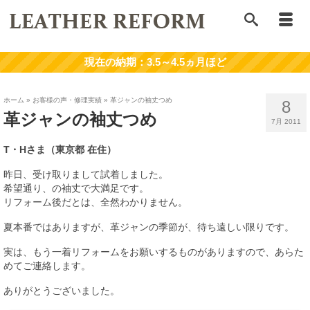
ホーム
»
お客様の声・修理実績
»
革ジャンの袖丈つめ
8
革ジャンの袖丈つめ
7月 2011
T・Hさま（東京都 在住）
昨日、受け取りまして試着しました。
希望通り、の袖丈で大満足です。
リフォーム後だとは、全然わかりません。
夏本番ではありますが、革ジャンの季節が、待ち遠しい限りです。
実は、もう一着リフォームをお願いするものがありますので、あらた
めてご連絡します。
ありがとうございました。