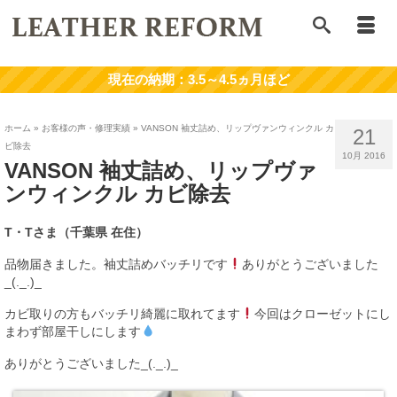
ホーム
»
お客様の声・修理実績
»
VANSON 袖丈詰め、リップヴァンウィンクル カ
21
ビ除去
10月 2016
VANSON 袖丈詰め、リップヴァ
ンウィンクル カビ除去
T・Tさま（千葉県 在住）
品物届きました。袖丈詰めバッチリです
ありがとうございました
_(._.)_
カビ取りの方もバッチリ綺麗に取れてます
今回はクローゼットにし
まわず部屋干しにします
ありがとうございました_(._.)_