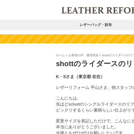
レザーバッグ・財布
ホーム
»
お客様の声・修理実績
»
shottのライダースの
shottのライダースの
K・Sさま（東京都 在住）
レザーリフォーム 平山さま、他スタッフ
こんにちは。
先ほどschottのシングルライダースの
ビックリするくらい素晴らしい仕上がり
変更サイズを表記しただけで、こんなに
本当にありがとうございました。
今後ともぜひぜひお願いしたいです。