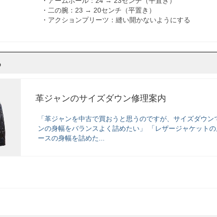
・アームホール：24 → 23センチ（平置き）
・二の腕：23 → 20センチ（平置き）
・アクションプリーツ：縫い開かないようにする
ら
革ジャンのサイズダウン修理案内
「革ジャンを中古で買おうと思うのですが、サイズダウン
ンの身幅をバランスよく詰めたい」 「レザージャケットの
ースの身幅を詰めた...