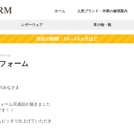
ホーム
人気ブランド・作業の修理案内
レザーウェア
革小物・靴
リフォーム
リフォーム
のみなさま
リフォーム完成品が届きました
です！！
もピッタリ仕上げていただき