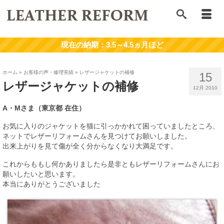
ホーム
»
お客様の声・修理実績
»
レザージャケットの補修
15
レザージャケットの補修
12月 2010
A・Mさま（東京都 在住）
お気に入りのジャケットを猫に引っかかれて困っていましたところ、
ネットでレザーリフォームさんを見つけてお願いしました。
出来上がりを見て傷が全く分からなくなり大満足です。
これからももし何かありましたら是非ともレザーリフォームさんにお
願いしたいと思います。
本当にありがとうございました