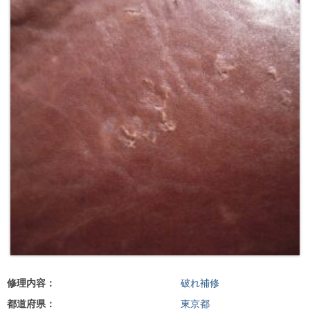
修理内容：
破れ補修
都道府県：
東京都