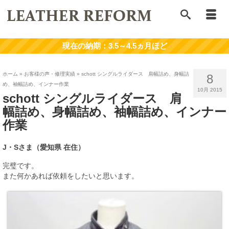
ホーム
»
お客様の声・修理実績
»
schott シングルライダース 肩幅詰め、身幅詰
8
め、袖幅詰め、インナー作業
10月 2015
schott シングルライダース 肩
幅詰め、身幅詰め、袖幅詰め、インナー
作業
J・Sさま（愛知県 在住）
完璧です。
また何かあれば依頼をしたいと思います。