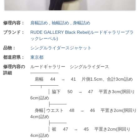
修理内容：
肩幅詰め
,
袖幅詰め
,
身幅詰め
ブランド：
RUDE GALLERY Black Rebel(ルードギャラリーブラ
ックレーベル)
品物：
シングルライダースジャケット
都道府県：
東京都
修理内容の
ルードギャラリー シングルライダース
詳細
─────────
肩幅 44 → 41 片側1.5cm、合計3cm詰め
───┬─────
│ 脇下 50 → 47 平置き3cm(胴回り
6cm)詰め
├─────
身幅│ウエスト 48 → 46 平置き2cm(胴回り
4cm)詰め
├─────
│ 裾 47 → 45 平置き2cm(胴回り
4cm)詰め