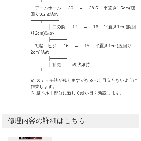
───┴─────
アームホール 30 → 28.5 平置き1.5cm(腕
回り3cm)詰め
───┬─────
│ 二の腕 17 → 16 平置き1cm(腕回
り2cm)詰め
├─────
袖幅│ ヒジ 16 → 15 平置き1cm(腕回り
2cm)詰め
├─────
│ 袖先 現状維持
───┴─────
※ ステッチ跡が残りますがなるべく目立たないように
作業します。
※ 腰ベルト部分に新しく縫い目を新設します。
修理内容の詳細はこちら