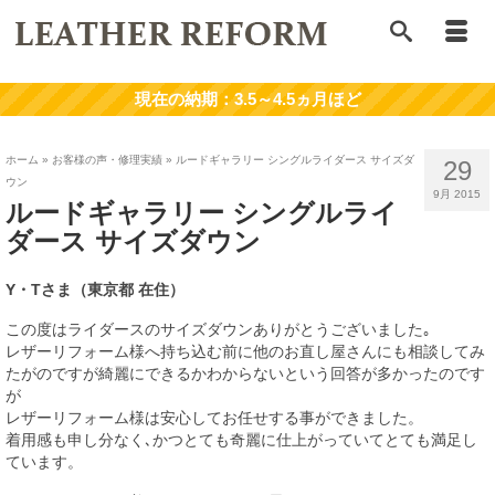
ホーム
»
お客様の声・修理実績
»
ルードギャラリー シングルライダース サイズダ
29
ウン
9月 2015
ルードギャラリー シングルライ
ダース サイズダウン
Y・Tさま（東京都 在住）
この度はライダースのサイズダウンありがとうございました｡
レザーリフォーム様へ持ち込む前に他のお直し屋さんにも相談してみ
たがのですが綺麗にできるかわからないという回答が多かったのです
が
レザーリフォーム様は安心してお任せする事ができました。
着用感も申し分なく､かつとても奇麗に仕上がっていてとても満足し
ています。