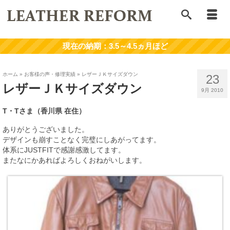
ホーム
»
お客様の声・修理実績
»
レザーＪＫサイズダウン
23
レザーＪＫサイズダウン
9月 2010
T・Tさま（香川県 在住）
ありがとうございました。
デザインも崩すことなく完璧にしあがってます。
体系にJUSTFITで感謝感激してます。
またなにかあればよろしくおねがいします。