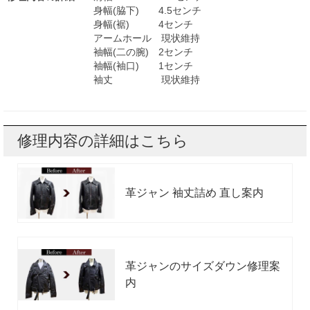
身幅(脇下) 4.5センチ
身幅(裾) 4センチ
アームホール 現状維持
袖幅(二の腕) 2センチ
袖幅(袖口) 1センチ
袖丈 現状維持
修理内容の詳細はこちら
革ジャン 袖丈詰め 直し案内
革ジャンのサイズダウン修理案
内