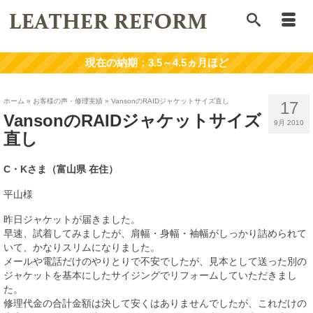
ホーム
»
お客様の声・修理実績
»
VansonのRAIDジャケットサイズ直し
17
VansonのRAIDジャケットサイズ
9月 2010
直し
C・Kさま（富山県 在住）
平山様
昨日ジャケットが届きました。
早速、試着してみましたが、肩幅・身幅・袖幅がしっかり詰められて
いて、かなりスリムになりました。
メールや電話だけのやりとりで不安でしたが、見本として送った別の
ジャケットを基本にしたサイジングでリフォームしていただきまし
た。
修理代金の合計金額は決して安くはありませんでしたが、これだけの