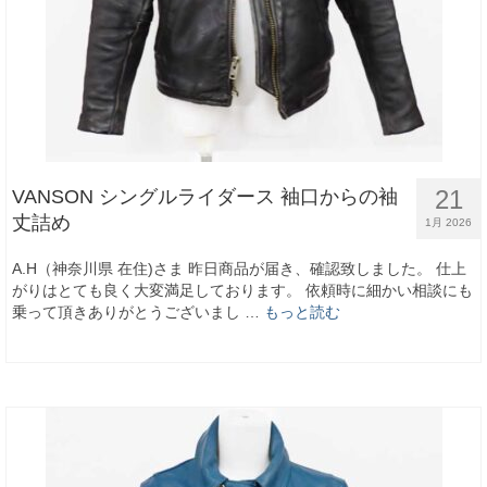
21
VANSON シングルライダース 袖口からの袖
丈詰め
1月 2026
A.H（神奈川県 在住)さま 昨日商品が届き、確認致しました。 仕上
がりはとても良く大変満足しております。 依頼時に細かい相談にも
乗って頂きありがとうございまし …
もっと読む