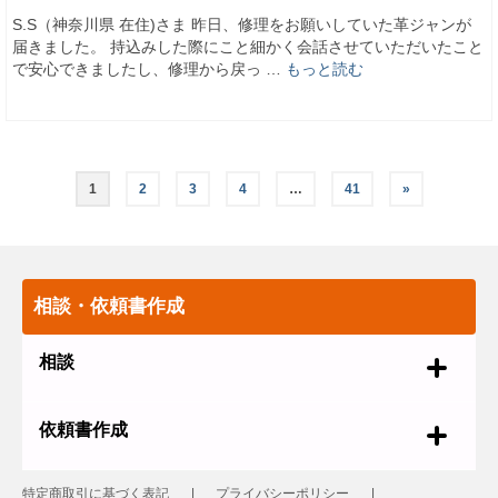
S.S（神奈川県 在住)さま 昨日、修理をお願いしていた革ジャンが
届きました。 持込みした際にこと細かく会話させていただいたこと
で安心できましたし、修理から戻っ …
もっと読む
1
2
3
4
…
41
»
相談・依頼書作成
相談
依頼書作成
特定商取引に基づく表記
プライバシーポリシー