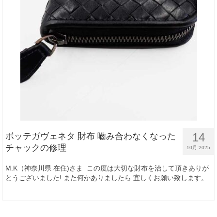
14
ボッテガヴェネタ 財布 嚙み合わなくなった
チャックの修理
10月 2025
M.K（神奈川県 在住)さま この度は大切な財布を治して頂きありが
とうございました! また何かありましたら 宜しくお願い致します。