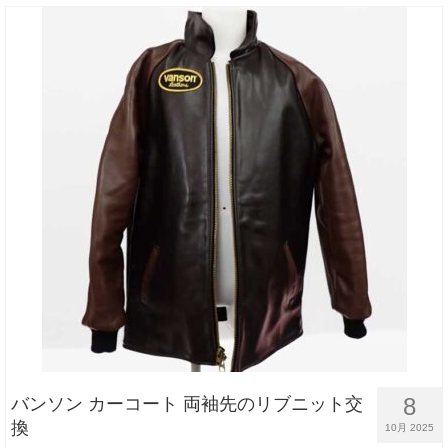
8
バンソン カーコート 両袖先のリブニット交
換
10月 2025