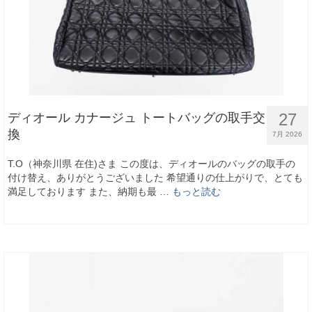
27
ディオール カナージュ トートバッグの取手交
換
7月 2026
T.O（神奈川県 在住)さま この度は、ディオールのバッグの取手の
付け替え、ありがとうございました 希望通りの仕上がりで、とても
満足しております また、納期も最 …
もっと読む