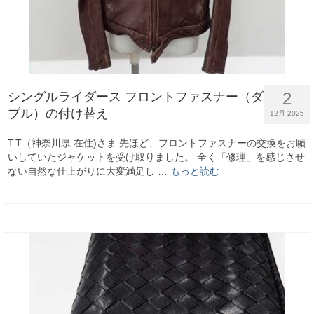
2
シングルライダース フロントファスナー（ダ
ブル）の付け替え
12月 2025
T.T（神奈川県 在住)さま 先ほど、フロントファスナーの交換をお願
いしていたジャケットを受け取りました。 全く「修理」を感じさせ
ない自然な仕上がりに大変満足し …
もっと読む